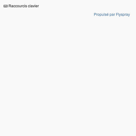
Raccourcis clavier
Propulsé par Flyspray