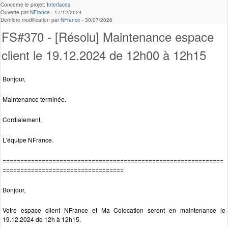
Concerne le projet:
Interfaces
Ouverte par
NFrance
-
17/12/2024
Dernière modification par
NFrance
-
30/07/2026
FS#370 - [Résolu] Maintenance espace
client le 19.12.2024 de 12h00 à 12h15
Bonjour,
Maintenance terminée.
Cordialement,
L'équipe NFrance.
==============================================================
==================================
Bonjour,
Votre espace client NFrance et Ma Colocation seront en maintenance le
19.12.2024 de 12h à 12h15.