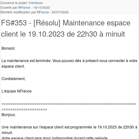
Concerne le projet:
Interfaces
Ouverte par
NFrance
-
18/10/2023
Dernière modification par
NFrance
-
30/07/2026
FS#353 - [Résolu] Maintenance espace
client le 19.10.2023 de 22h30 à minuit
Bonsoir,
La maintenance est terminée. Vous pouvez dès à présent vous connecter à votre
espace client.
Cordialement,
L'équipe NFrance
==============================================================
=====================
Bonjour,
Une maintenance sur l'espace client est programmée le 19.10.2023 de 22h30 à
minuit.
Votre espace client sera donc indisponible durant cette période.