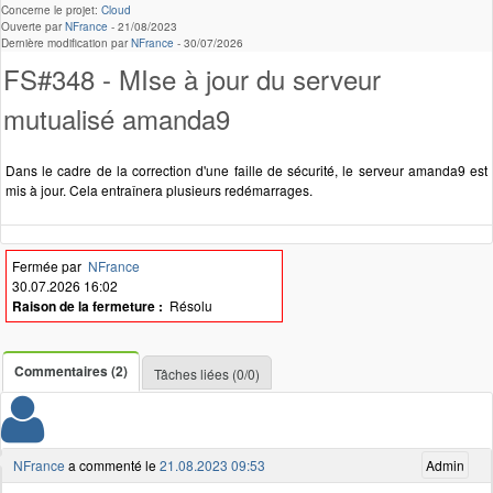
Concerne le projet:
Cloud
Ouverte par
NFrance
-
21/08/2023
Dernière modification par
NFrance
-
30/07/2026
FS#348 - MIse à jour du serveur
mutualisé amanda9
Dans le cadre de la correction d'une faille de sécurité, le serveur amanda9 est
mis à jour. Cela entraînera plusieurs redémarrages.
Fermée par
NFrance
30.07.2026 16:02
Raison de la fermeture :
Résolu
Commentaires (2)
Tâches liées (0/0)
NFrance
a commenté le
21.08.2023 09:53
Admin