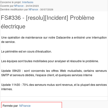
Concerne le projet:
Interfaces
Ouverte par
NFrance
-
24/04/2023
Dernière modification par
NFrance
-
30/07/2026
FS#336 - [resolu][Incident] Problème
électrique
Une opération de maintenance sur notre Datacentre a entraîné une interruption
de service.
Le périmètre est en cours d'évaluation.
Les équipes sont toutes mobilisées pour analyser et résoudre le problème.
Update 09h20 : sont concernés les offres Web mutualisés, certains serveurs
SMTP et serveurs dédiés, l'espace client, et quelques services interne
Update 11h30 : 70% des serveurs mutus sont revenus, et la plupart des services
internes.
Fermée par
NFrance