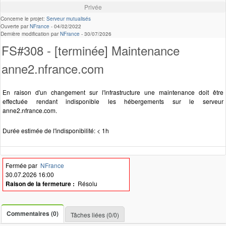
Privée
Concerne le projet:
Serveur mutualisés
Ouverte par
NFrance
-
04/02/2022
Dernière modification par
NFrance
-
30/07/2026
FS#308 - [terminée] Maintenance
anne2.nfrance.com
En raison d'un changement sur l'infrastructure une maintenance doit être
effectuée rendant indisponible les hébergements sur le serveur
anne2.nfrance.com.
Durée estimée de l'indisponibilité: < 1h
Fermée par
NFrance
30.07.2026 16:00
Raison de la fermeture :
Résolu
Commentaires (0)
Tâches liées (0/0)