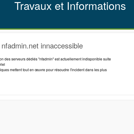
Travaux et Informations
nfadmin.net innaccessible
tion des serveurs dédiés "nfadmin" est actuellement indisponible suite
riel
ques mettent tout en œuvre pour résoudre l'incident dans les plus