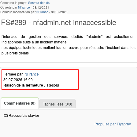
Concerne le projet:
Serveur dédiés
Ouverte par
NFrance
-
08/12/2021
Dernière modification par
NFrance
-
30/07/2026
FS#289 - nfadmin.net innaccessible
l'interface de gestion des serveurs dédiés "nfadmin" est actuellement
indisponible suite à un incident matériel
nos équipes techniques mettent tout en œuvre pour résoudre l'incident dans les
plus brefs délais
Fermée par
NFrance
30.07.2026 16:00
Raison de la fermeture :
Résolu
Commentaires (0)
Tâches liées (0/0)
Raccourcis clavier
Propulsé par Flyspray