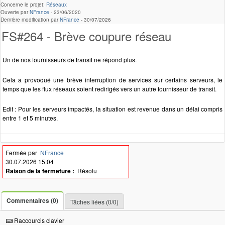
Concerne le projet:
Réseaux
Ouverte par
NFrance
-
23/06/2020
Dernière modification par
NFrance
-
30/07/2026
FS#264 - Brève coupure réseau
Un de nos fournisseurs de transit ne répond plus.
Cela a provoqué une brève interruption de services sur certains serveurs, le
temps que les flux réseaux soient redirigés vers un autre fournisseur de transit.
Edit : Pour les serveurs impactés, la situation est revenue dans un délai compris
entre 1 et 5 minutes.
Fermée par
NFrance
30.07.2026 15:04
Raison de la fermeture :
Résolu
Commentaires (0)
Tâches liées (0/0)
Raccourcis clavier