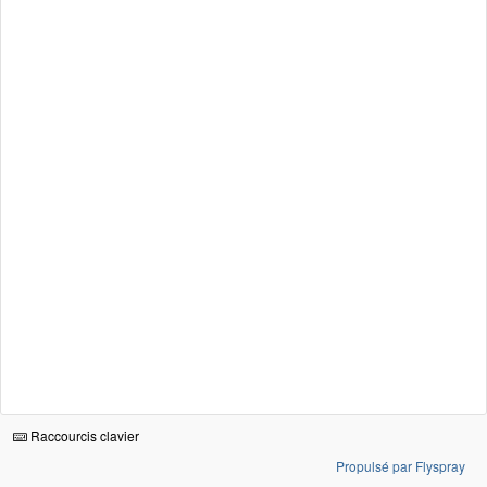
Raccourcis clavier
Propulsé par Flyspray